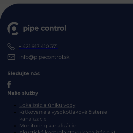
+ 421 917 410 371
info@pipecontrol.sk
Sledujte nás
Naše služby
Lokalizácia úniku vody
Krtkovanie a vysokotlakové čistenie
kanalizácie
Monitoring kanalizácie
Akustická kontrola stavu kanalizácie SL-