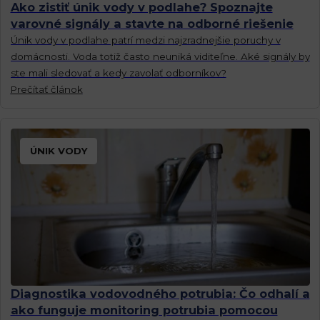
Ako zistiť únik vody v podlahe? Spoznajte
varovné signály a stavte na odborné riešenie
Únik vody v podlahe patrí medzi najzradnejšie poruchy v
domácnosti. Voda totiž často neuniká viditeľne. Aké signály by
ste mali sledovať a kedy zavolať odborníkov?
Prečítať článok
ÚNIK VODY
Diagnostika vodovodného potrubia: Čo odhalí a
ako funguje monitoring potrubia pomocou