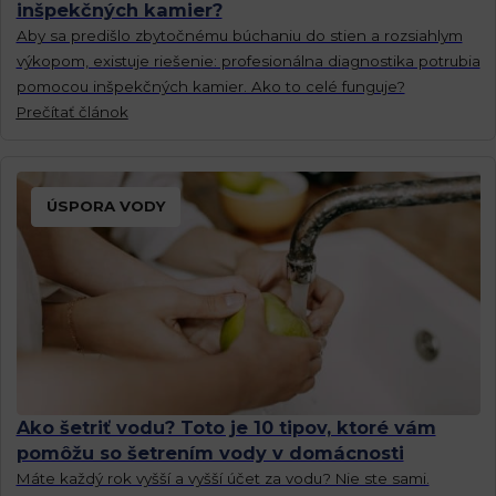
inšpekčných kamier?
Aby sa predišlo zbytočnému búchaniu do stien a rozsiahlym
výkopom, existuje riešenie: profesionálna diagnostika potrubia
pomocou inšpekčných kamier. Ako to celé funguje?
Prečítať článok
ÚSPORA VODY
Ako šetriť vodu? Toto je 10 tipov, ktoré vám
pomôžu so šetrením vody v domácnosti
Máte každý rok vyšší a vyšší účet za vodu? Nie ste sami.