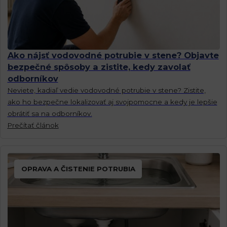
Ako nájsť vodovodné potrubie v stene? Objavte
bezpečné spôsoby a zistite, kedy zavolať
odborníkov
Neviete, kadiaľ vedie vodovodné potrubie v stene? Zistite,
ako ho bezpečne lokalizovať aj svojpomocne a kedy je lepšie
obrátiť sa na odborníkov.
Prečítať článok
OPRAVA A ČISTENIE POTRUBIA