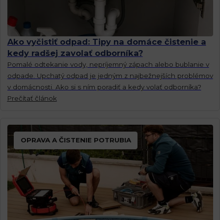
Ako vyčistiť odpad: Tipy na domáce čistenie a
kedy radšej zavolať odborníka?
Pomalé odtekanie vody, nepríjemný zápach alebo bublanie v
odpade. Upchatý odpad je jedným z najbežnejších problémov
v domácnosti. Ako si s ním poradiť a kedy volať odborníka?
Prečítať článok
OPRAVA A ČISTENIE POTRUBIA