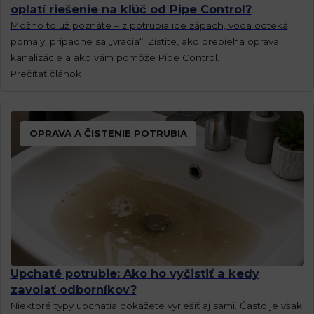
oplatí riešenie na kľúč od Pipe Control?
Možno to už poznáte – z potrubia ide zápach, voda odteká
pomaly, prípadne sa „vracia“. Zistite, ako prebieha oprava
kanalizácie a ako vám pomôže Pipe Control.
Prečítať článok
OPRAVA A ČISTENIE POTRUBIA
Upchaté potrubie: Ako ho vyčistiť a kedy
zavolať odborníkov?
Niektoré typy upchatia dokážete vyriešiť aj sami. Často je však