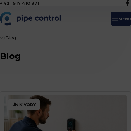
+ 421 917 410 371
MENU
Blog
Blog
ÚNIK VODY