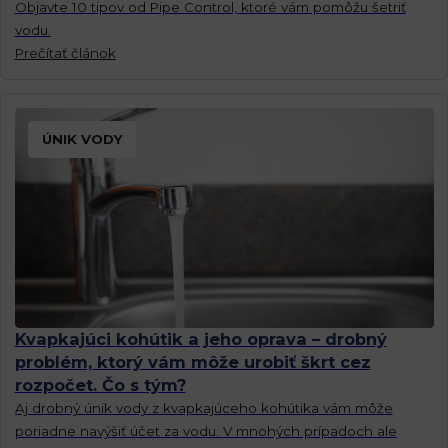
Objavte 10 tipov od Pipe Control, ktoré vám pomôžu šetriť
vodu.
Prečítať článok
ÚNIK VODY
Kvapkajúci kohútik a jeho oprava – drobný
problém, ktorý vám môže urobiť škrt cez
rozpočet. Čo s tým?
Aj drobný únik vody z kvapkajúceho kohútika vám môže
poriadne navýšiť účet za vodu. V mnohých prípadoch ale