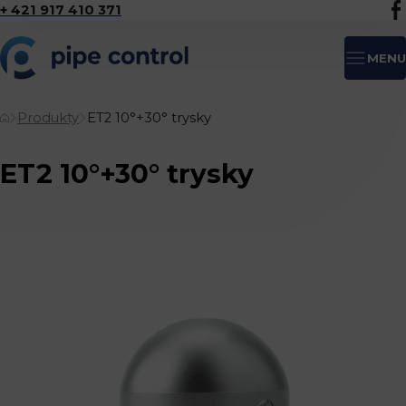
+ 421 917 410 371
MENU
Produkty
ET2 10°+30° trysky
ET2 10°+30° trysky