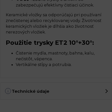
zabezpečujú efektívny čistiaci účinok.
Keramické vložky sa odporúčajú pri používaní
znečistenej alebo recyklovanej vody. Životnosť
keramických vložiek je dlhšia ako životnosť
nerezových vložiek.
Použitie trysky ET2 10°+30°:
Čistenie mydla, mastnoty, bahna, kalu,
nečistôt, vápenca.
Vertikálne stĺpy a potrubia.
Technické údaje