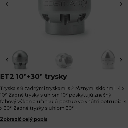
ET2 10°+30° trysky
Tryska s 8 zadnými tryskami s 2 rôznymi sklonmi: 4 x
10°. Zadné trysky s uhlom 10° poskytujú značný
ťahový výkon a uľahčujú postup vo vnútri potrubia. 4
x 30°. Zadné trysky s uhlom 30°…
Zobraziť celý popis