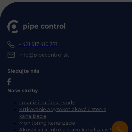
+ 421 917 410 371
info@pipecontrol.sk
Sledujte nás
Naše služby
Lokalizácia úniku vody
Krtkovanie a vysokotlakové čistenie
kanalizácie
Monitoring kanalizácie
Akustická kontrola stavu kanalizácie SL-