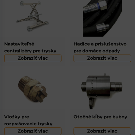
Nastaviteľné
Hadice a príslušenstvo
centralizéry pre trysky
pre domáce odpady
Zobraziť viac
Zobraziť viac
Vložky pre
Otočné kĺby pre bubny
rozprašovacie trysky
Zobraziť viac
Zobraziť viac