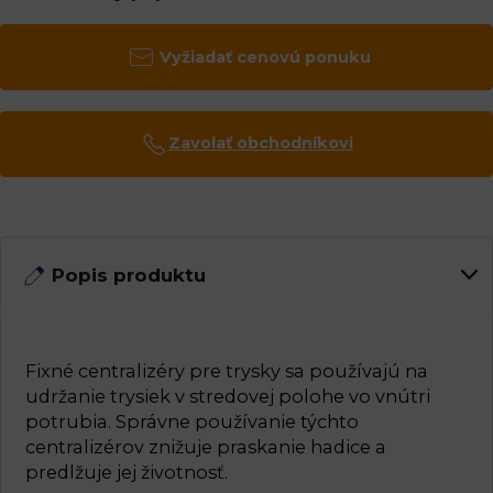
Vyžiadať cenovú ponuku
Zavolať obchodníkovi
Popis produktu
Fixné centralizéry pre trysky sa používajú na
udržanie trysiek v stredovej polohe vo vnútri
potrubia. Správne používanie týchto
centralizérov znižuje praskanie hadice a
predlžuje jej životnosť.