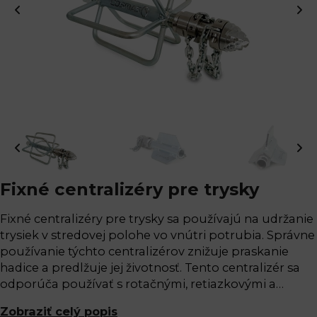
Fixné centralizéry pre trysky
Fixné centralizéry pre trysky sa používajú na udržanie
trysiek v stredovej polohe vo vnútri potrubia. Správne
používanie týchto centralizérov znižuje praskanie
hadice a predlžuje jej životnosť. Tento centralizér sa
odporúča používať s rotačnými, retiazkovými a…
Zobraziť celý popis