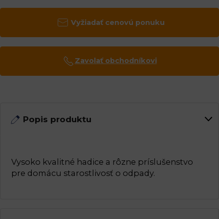
Vyžiadať cenovú ponuku
Zavolať obchodníkovi
Popis produktu
Vysoko kvalitné hadice a rôzne príslušenstvo
pre domácu starostlivosť o odpady.