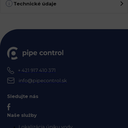
Technické údaje
+ 421 917 410 371
info@pipecontrol.sk
Sledujte nás
Naše služby
Lokalizácia úniku vody