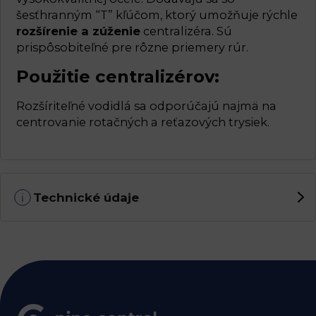
šesťhranným “T” kľúčom, ktorý umožňuje rýchle
rozšírenie a zúženie
centralizéra. Sú
prispôsobiteľné pre rôzne priemery rúr.
Použitie centralizérov:
Rozšíriteľné vodidlá sa odporúčajú najmä na
centrovanie rotačných a reťazových trysiek.
Technické údaje