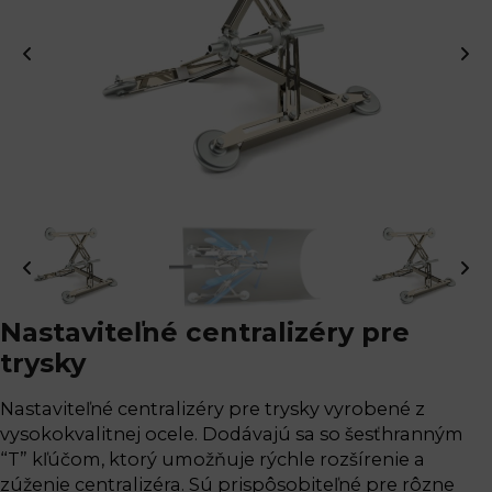
Nastaviteľné centralizéry pre
trysky
Nastaviteľné centralizéry pre trysky vyrobené z
vysokokvalitnej ocele. Dodávajú sa so šesťhranným
“T” kľúčom, ktorý umožňuje rýchle rozšírenie a
zúženie centralizéra. Sú prispôsobiteľné pre rôzne