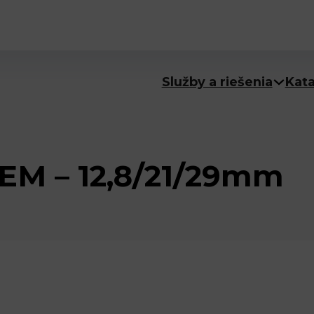
Služby a riešenia
Kat
M – 12,8/21/29mm