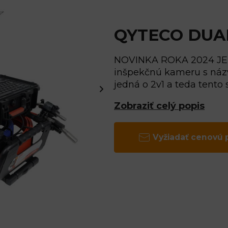
QYTECO DUAL
NOVINKA ROKA 2024 JE 
inšpekčnú kameru s náz
jedná o 2v1 a teda tento
Zobraziť celý popis
Vyžiadať cenovú