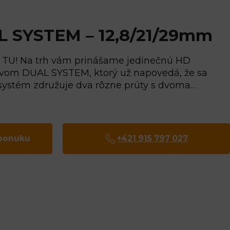
 SYSTEM – 12,8/21/29mm
TU! Na trh vám prinášame jedinečnú HD
vom DUAL SYSTEM, ktorý už napovedá, že sa
 systém združuje dva rôzne prúty s dvoma…
 ponuku
+421 915 797 027