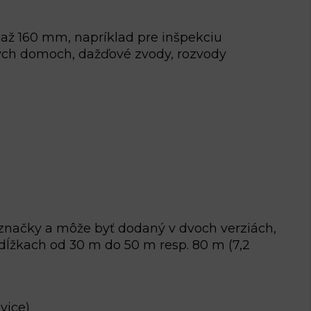
ž 160 mm, napríklad pre inšpekciu
ých domoch, dažďové zvody, rozvody
 značky a môže byť dodaný v dvoch verziách,
dĺžkach od 30 m do 50 m resp. 80 m (7,2
vice)