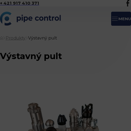
+ 421 917 410 371
MENU
Produkty
Výstavný pult
Výstavný pult