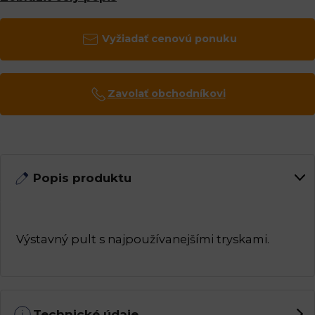
Vyžiadať cenovú ponuku
Zavolať obchodníkovi
Popis produktu
Výstavný pult s najpoužívanejšími tryskami.
Technické údaje