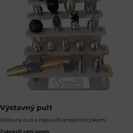
Výstavný pult
Výstavný pult s najpoužívanejšími tryskami.
Zobraziť celý popis