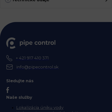
+ 421 917 410 371
info@pipecontrol.sk
Sledujte nás
Naše služby
Lokalizácia úniku vody