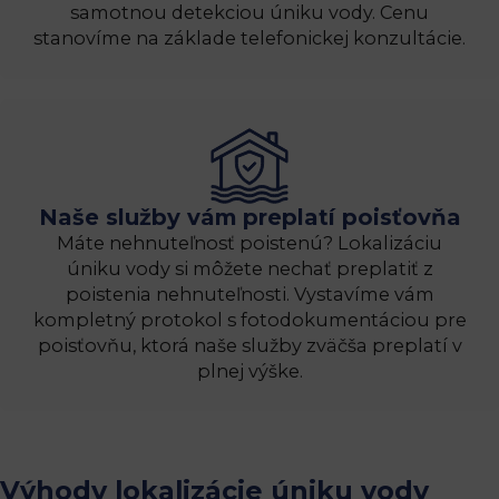
samotnou detekciou úniku vody. Cenu
stanovíme na základe telefonickej konzultácie.
Naše služby vám preplatí poisťovňa
Máte nehnuteľnosť poistenú? Lokalizáciu
úniku vody si môžete nechať preplatiť z
poistenia nehnuteľnosti. Vystavíme vám
kompletný protokol s fotodokumentáciou pre
poisťovňu, ktorá naše služby zväčša preplatí v
plnej výške.
Výhody lokalizácie úniku vody