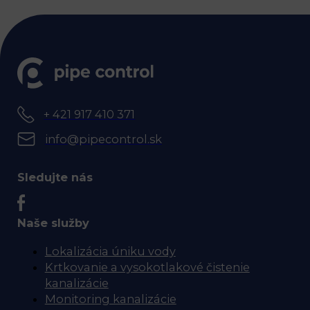
+ 421 917 410 371
info@pipecontrol.sk
Sledujte nás
Naše služby
Lokalizácia úniku vody
Krtkovanie a vysokotlakové čistenie
kanalizácie
Monitoring kanalizácie