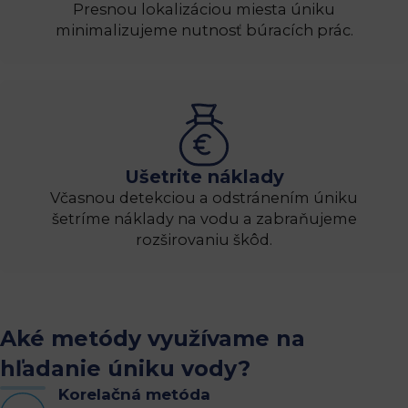
Presnou lokalizáciou miesta úniku
minimalizujeme nutnosť búracích prác.
Ušetrite náklady
Včasnou detekciou a odstránením úniku
šetríme náklady na vodu a zabraňujeme
rozširovaniu škôd.
Aké metódy využívame na
hľadanie úniku vody?
Korelačná metóda