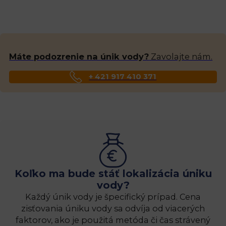
Máte podozrenie na únik vody?
Zavolajte nám.
+ 421 917 410 371
Koľko ma bude stáť lokalizácia úniku
vody?
Každý únik vody je špecifický prípad. Cena
zisťovania úniku vody sa odvíja od viacerých
faktorov, ako je použitá metóda či čas strávený