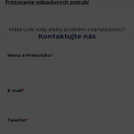
Frézovanie
odpadových potrubí
Máte únik vody alebo problém s kanalizáciou?
Kontaktujte nás
Meno a Priezvisko
*
E-mail
*
Telefón
*