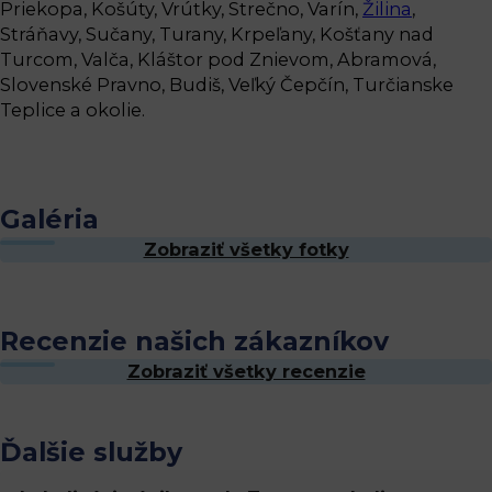
Priekopa, Košúty, Vrútky, Strečno, Varín,
Žilina
,
Stráňavy, Sučany, Turany, Krpeľany, Košťany nad
Turcom, Valča, Kláštor pod Znievom, Abramová,
Slovenské Pravno, Budiš, Veľký Čepčín, Turčianske
Teplice a okolie.
Galéria
Zobraziť všetky fotky
Recenzie našich zákazníkov
Zobraziť všetky recenzie
Ďalšie služby