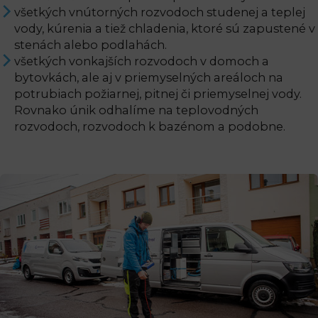
všetkých vnútorných rozvodoch studenej a teplej
vody, kúrenia a tiež chladenia, ktoré sú zapustené v
stenách alebo podlahách.
všetkých vonkajších rozvodoch v domoch a
bytovkách, ale aj v priemyselných areáloch na
potrubiach požiarnej, pitnej či priemyselnej vody.
Rovnako únik odhalíme na teplovodných
rozvodoch, rozvodoch k bazénom a podobne.