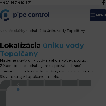
+ 421 917 410 371
MENU
Naše služby
Lokalizácia úniku vody Topoľčany
Lokalizácia
úniku vody
Topoľčany
Nájdeme skrytý únik vody na akomkoľvek potrubí.
Závadu presne zlokalizujeme a potrubie ihneď
opravíme. Detekciu úniku vody vykonávame na celom
Slovensku, aj v Topoľčanoch a okolí.