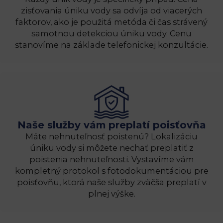
zisťovania úniku vody sa odvíja od viacerých
faktorov, ako je použitá metóda či čas strávený
samotnou detekciou úniku vody. Cenu
stanovíme na základe telefonickej konzultácie.
Naše služby vám preplatí poisťovňa
Máte nehnuteľnosť poistenú? Lokalizáciu
úniku vody si môžete nechať preplatiť z
poistenia nehnuteľnosti. Vystavíme vám
kompletný protokol s fotodokumentáciou pre
poisťovňu, ktorá naše služby zväčša preplatí v
plnej výške.