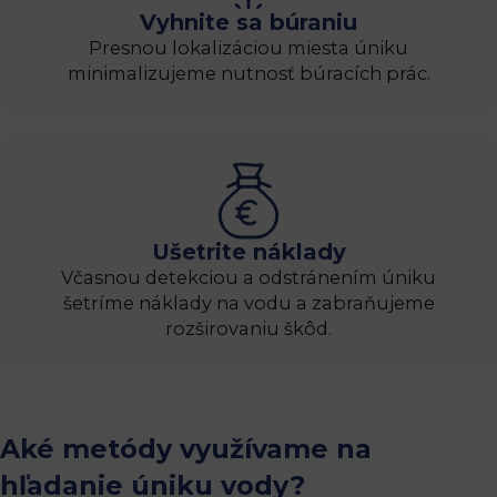
Vyhnite sa búraniu
Presnou lokalizáciou miesta úniku
minimalizujeme nutnosť búracích prác.
Ušetrite náklady
Včasnou detekciou a odstránením úniku
šetríme náklady na vodu a zabraňujeme
rozširovaniu škôd.
Aké metódy využívame na
hľadanie úniku vody?