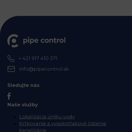
+ 421 917 410 371
info@pipecontrol.sk
Sledujte nás
Naše služby
Lokalizácia úniku vody
Krtkovanie a vysokotlakové čistenie
kanalizácie