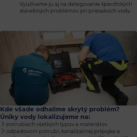
Využívame ju aj na detegovanie špecifických
stavebných problémov pri priesakoch vody.
Kde všade odhalíme skrytý problém?
Úniky vody lokalizujeme na:
potrubiach všetkých typov a materiálov.
odpadovom potrubí, kanalizačnej prípojke a