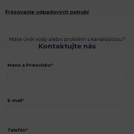
Frézovanie
odpadových potrubí
Máte únik vody alebo problém s kanalizáciou?
Kontaktujte nás
Meno a Priezvisko
*
E-mail
*
Telefón
*