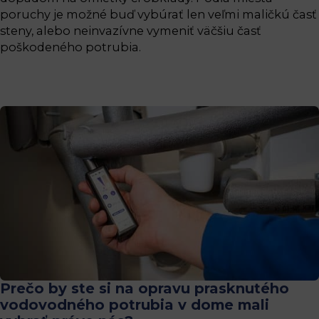
poruchy je možné buď vybúrať len veľmi maličkú časť
steny, alebo neinvazívne vymeniť väčšiu časť
poškodeného potrubia.
Prečo by ste si na opravu prasknutého
vodovodného potrubia v dome mali