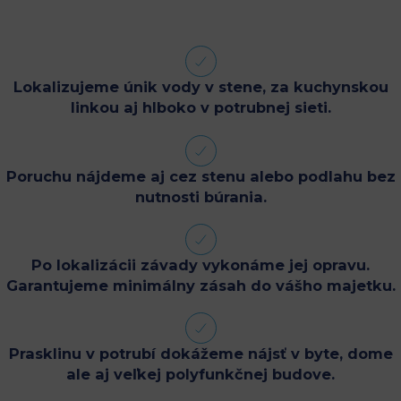
Lokalizujeme únik vody v stene, za kuchynskou
linkou aj hlboko v potrubnej sieti.
Poruchu nájdeme aj cez stenu alebo podlahu bez
nutnosti búrania.
Po lokalizácii závady vykonáme jej opravu.
Garantujeme minimálny zásah do vášho majetku.
Prasklinu v potrubí dokážeme nájsť v byte, dome
ale aj veľkej polyfunkčnej budove.