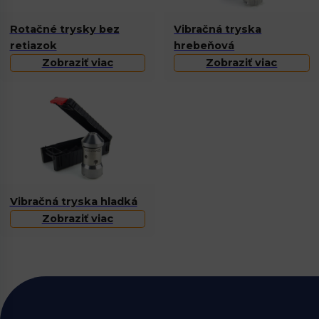
Rotačné trysky bez
Vibračná tryska
retiazok
hrebeňová
Zobraziť viac
Zobraziť viac
Vibračná tryska hladká
Zobraziť viac