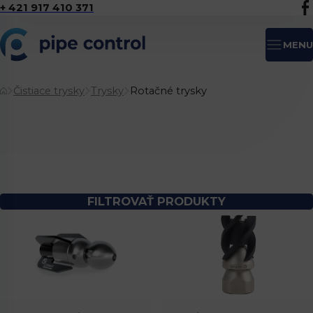
+ 421 917 410 371
MENU
Čistiace trysky
Trysky
Rotačné trysky
FILTROVAŤ PRODUKTY