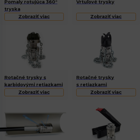
Pomaly rotujúca 360°
Vrtuľové trysky
tryska
Zobraziť viac
Zobraziť viac
Rotačné trysky s
Rotačné trysky
karbidovými retiazkami
s retiazkami
Zobraziť viac
Zobraziť viac